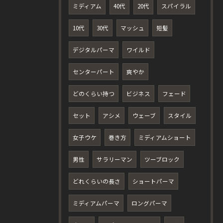
ミディアム
40代
20代
スパイラル
10代
30代
マッシュ
短髪
デジタルパーマ
ワイルド
センターパート
爽やか
どのくらい持つ
ビジネス
フェード
セット
アシメ
ウェーブ
スタイル
女子ウケ
巻き方
ミディアムショート
男性
サラリーマン
ツーブロック
どれくらいの長さ
ショートパーマ
ミディアムパーマ
ロングパーマ