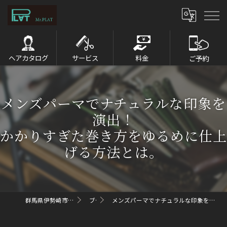
ヘアカタログ
サービス
料金
ご予約
メンズパーマでナチュラルな印象を
演出！
かかりすぎた巻き方をゆるめに仕上
げる方法とは。
群馬県伊勢崎市のメンズパーマならMr.PLAT
ブログ
メンズパーマでナチュラルな印象を演出！ かかりすぎた巻き方をゆるめに仕上げる方法とは。