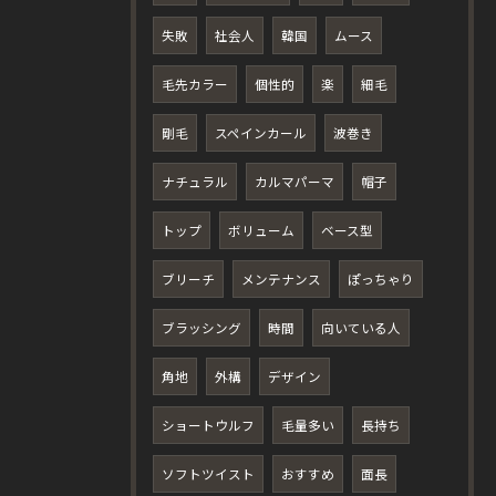
失敗
社会人
韓国
ムース
毛先カラー
個性的
楽
細毛
剛毛
スペインカール
波巻き
ナチュラル
カルマパーマ
帽子
トップ
ボリューム
ベース型
ブリーチ
メンテナンス
ぽっちゃり
ブラッシング
時間
向いている人
角地
外構
デザイン
ショートウルフ
毛量多い
長持ち
ソフトツイスト
おすすめ
面長