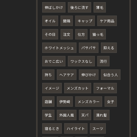
伸ばしかけ
後ろに流す
薄毛
オイル
間隔
キャップ
ケア用品
その日
注文
仕方
猫っ毛
ホワイトメッシュ
パサパサ
抑える
おでこ広い
ワックスなし
流行
持ち
ヘアケア
伸びかけ
似合う人
イメージ
メンズカット
フォーマル
店舗
伊勢崎
メンズカラー
女子
学生
外国人風
天パ
濡れ髪
寝るとき
ハイライト
スーツ