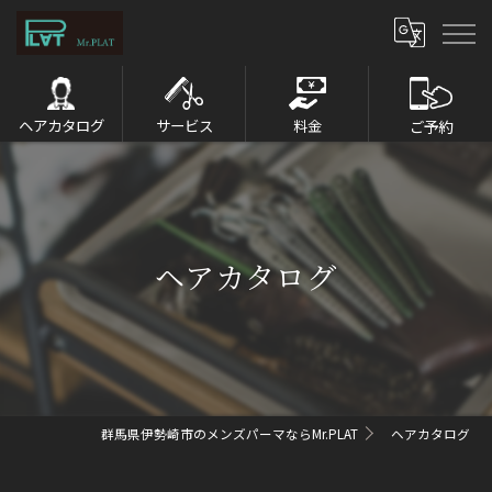
ヘアカタログ
サービス
料金
ご予約
ヘアカタログ
群馬県伊勢崎市のメンズパーマならMr.PLAT
ヘアカタログ