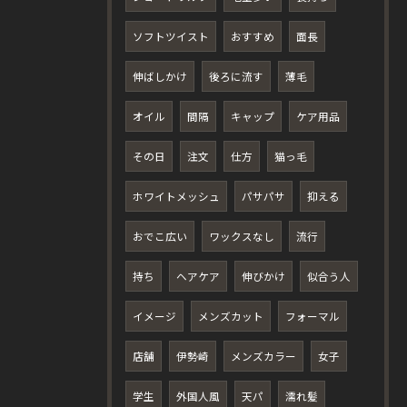
ソフトツイスト
おすすめ
面長
伸ばしかけ
後ろに流す
薄毛
オイル
間隔
キャップ
ケア用品
その日
注文
仕方
猫っ毛
ホワイトメッシュ
パサパサ
抑える
おでこ広い
ワックスなし
流行
持ち
ヘアケア
伸びかけ
似合う人
イメージ
メンズカット
フォーマル
店舗
伊勢崎
メンズカラー
女子
学生
外国人風
天パ
濡れ髪