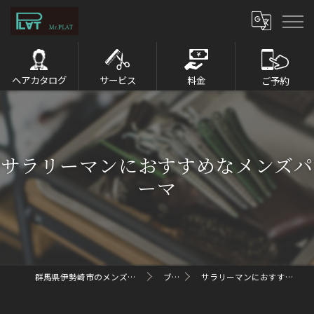
ヘアカタログ
サービス
料金
ご予約
サラリーマンにおすすめなメンズパ
ーマ
群馬県伊勢崎市のメンズパーマならMr.PLAT
ブログ
サラリーマンにおすすめなメンズパーマ