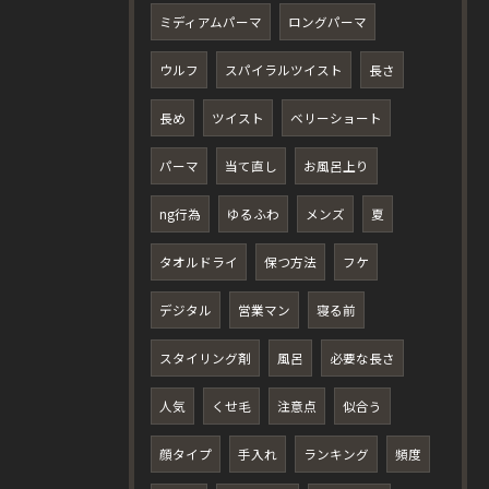
ミディアムパーマ
ロングパーマ
ウルフ
スパイラルツイスト
長さ
長め
ツイスト
ベリーショート
パーマ
当て直し
お風呂上り
ng行為
ゆるふわ
メンズ
夏
タオルドライ
保つ方法
フケ
デジタル
営業マン
寝る前
スタイリング剤
風呂
必要な長さ
人気
くせ毛
注意点
似合う
顔タイプ
手入れ
ランキング
頻度