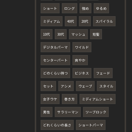
ショート
ロング
強め
ゆるめ
ミディアム
40代
20代
スパイラル
10代
30代
マッシュ
短髪
デジタルパーマ
ワイルド
センターパート
爽やか
どのくらい持つ
ビジネス
フェード
セット
アシメ
ウェーブ
スタイル
女子ウケ
巻き方
ミディアムショート
男性
サラリーマン
ツーブロック
どれくらいの長さ
ショートパーマ