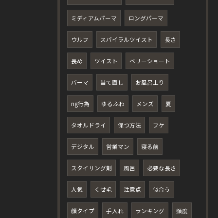
ミディアムパーマ
ロングパーマ
ウルフ
スパイラルツイスト
長さ
長め
ツイスト
ベリーショート
パーマ
当て直し
お風呂上り
ng行為
ゆるふわ
メンズ
夏
タオルドライ
保つ方法
フケ
デジタル
営業マン
寝る前
スタイリング剤
風呂
必要な長さ
人気
くせ毛
注意点
似合う
顔タイプ
手入れ
ランキング
頻度