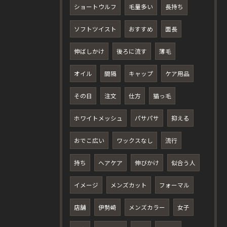
ショートウルフ
毛量多い
長持ち
ソフトツイスト
おすすめ
面長
伸ばしかけ
後ろに流す
薄毛
オイル
間隔
キャップ
ケア用品
その日
注文
仕方
猫っ毛
ホワイトメッシュ
パサパサ
抑える
おでこ広い
ワックスなし
流行
持ち
ヘアケア
伸びかけ
似合う人
イメージ
メンズカット
フォーマル
店舗
伊勢崎
メンズカラー
女子