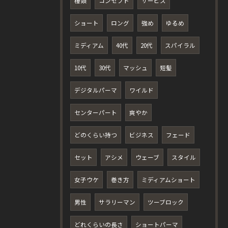
種類
コンセプト
サービス
ショート
ロング
強め
ゆるめ
ミディアム
40代
20代
スパイラル
10代
30代
マッシュ
短髪
デジタルパーマ
ワイルド
センターパート
爽やか
どのくらい持つ
ビジネス
フェード
セット
アシメ
ウェーブ
スタイル
女子ウケ
巻き方
ミディアムショート
男性
サラリーマン
ツーブロック
どれくらいの長さ
ショートパーマ