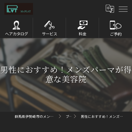
ヘアカタログ
サービス
料金
ご予約
男性におすすめ！メンズパーマが得
意な美容院
群馬県伊勢崎市のメンズパーマならMr.PLAT
ブログ
男性におすすめ！メンズパーマが得意な美容院