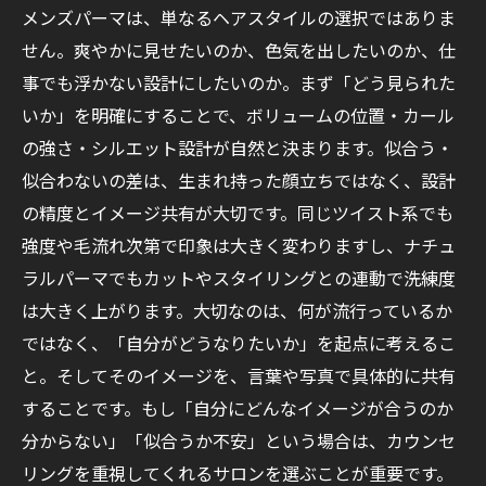
メンズパーマは、単なるヘアスタイルの選択ではありま
せん。爽やかに見せたいのか、色気を出したいのか、仕
事でも浮かない設計にしたいのか。まず「どう見られた
いか」を明確にすることで、ボリュームの位置・カール
の強さ・シルエット設計が自然と決まります。似合う・
似合わないの差は、生まれ持った顔立ちではなく、設計
の精度とイメージ共有が大切です。同じツイスト系でも
強度や毛流れ次第で印象は大きく変わりますし、ナチュ
ラルパーマでもカットやスタイリングとの連動で洗練度
は大きく上がります。大切なのは、何が流行っているか
ではなく、「自分がどうなりたいか」を起点に考えるこ
と。そしてそのイメージを、言葉や写真で具体的に共有
することです。もし「自分にどんなイメージが合うのか
分からない」「似合うか不安」という場合は、カウンセ
リングを重視してくれるサロンを選ぶことが重要です。