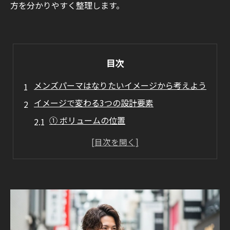
方を分かりやすく整理します。
目次
メンズパーマはなりたいイメージから考えよう
イメージで変わる3つの設計要素
① ボリュームの位置
② カールの強さ
③ 毛流れと束感
イメージ別｜おすすめデザインを紹介
爽やか系パーマ
色気系パーマ
ビジネス向けパーマ