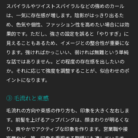
スパイラルやツイストスパイラルなどの強めのカール
は、一気に存在感が増します。陰影がはっきり出るた
め、色気や個性、ファッション性を高めたい場合には効
果的です。ただし、強さの設定を誤ると「やりすぎ」に
見えることもあるため、イメージとの整合性が重要にな
ります。強ければかっこいい、弱ければ無難という単純
な話ではありません。どの程度の存在感を出したいの
か。それに応じて強度を調整することが、似合わせのポ
イントになります。
③ 毛流れと束感
毛流れの方向や束感の作り方も、印象を大きく左右しま
す。前髪を上げるアップバングは、顔まわりが明るくな
り、爽やかでアクティブな印象を作ります。営業職や接
客業など、第一印象を重視する職種にも適しています。