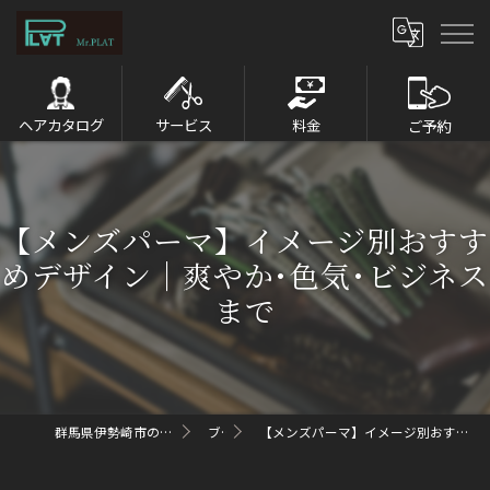
ヘアカタログ
サービス
料金
ご予約
【メンズパーマ】イメージ別おすす
めデザイン｜爽やか･色気･ビジネス
まで
群馬県伊勢崎市のメンズパーマならMr.PLAT
ブログ
【メンズパーマ】イメージ別おすすめデザイン｜爽やか･色気･ビジネスまで