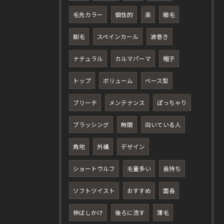
毛先カラー
個性的
楽
細毛
剛毛
スペインカール
波巻き
ナチュラル
カルマパーマ
帽子
トップ
ボリューム
ベース型
ブリーチ
メンテナンス
ぽっちゃり
ブラッシング
時間
向いている人
角地
外構
デザイン
ショートウルフ
毛量多い
長持ち
ソフトツイスト
おすすめ
面長
伸ばしかけ
後ろに流す
薄毛