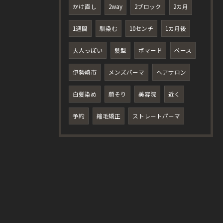
かけ直し
2way
2ブロック
2カ月
1週間
馴染む
10センチ
1カ月後
大人っぽい
髪型
ポマード
ペース
伊勢崎市
メンズパーマ
ヘアサロン
白髪染め
顔そり
美容院
近く
予約
縮毛矯正
ストレートパーマ