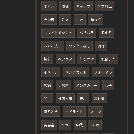
オイル
間隔
キャップ
ケア用品
その日
注文
仕方
猫っ毛
ホワイトメッシュ
パサパサ
抑える
おでこ広い
ワックスなし
流行
持ち
ヘアケア
伸びかけ
似合う人
イメージ
メンズカット
フォーマル
店舗
伊勢崎
メンズカラー
女子
学生
外国人風
天パ
濡れ髪
寝るとき
ハイライト
スーツ
美容室
50代
60代
4カ月