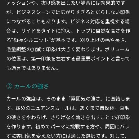
ァッションや、抜け感を出したい場合には効果的です
が、ビジネスシーンでは広がりすぎるとだらしない印象
につながることもあります。ビジネス対応を重視する場
合は、サイドをタイトに抑え、トップに自然な高さを作
る“縦長シルエット”が基本です。刈り上げの幅や長さ、
毛量調整の加減で印象は大きく変わります。ボリューム
の位置は、第一印象を左右する最重要ポイントと言って
も過言ではありません。
② カールの強さ
カールの強度は、そのまま「雰囲気の強さ」に直結しま
す。緩めのニュアンスカールは、あくまで自然体。直毛
の硬さをやわらげ、さりげなく動きを出すことで好印象
を作ります。初めてパーマに挑戦する方や、周囲にバレ
ずに雰囲気を変えたい方には適した選択です。対して、