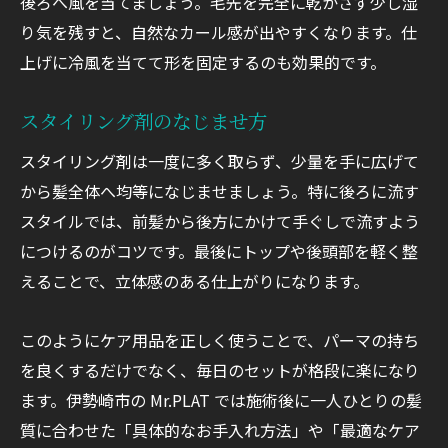
後ろへ風を当てましょう。毛先を完全に乾かさず少し湿
り気を残すと、自然なカール感が出やすくなります。仕
上げに冷風を当てて形を固定するのも効果的です。
スタイリング剤のなじませ方
スタイリング剤は一度に多く取らず、少量を手に広げて
から髪全体へ均等になじませましょう。特に後ろに流す
スタイルでは、前髪から後方にかけて手ぐしで流すよう
につけるのがコツです。最後にトップや後頭部を軽く整
えることで、立体感のある仕上がりになります。
このようにケア用品を正しく使うことで、パーマの持ち
を良くするだけでなく、毎日のセットが格段に楽になり
ます。伊勢崎市の Mr.PLAT では施術後に一人ひとりの髪
質に合わせた「具体的なお手入れ方法」や「最適なケア