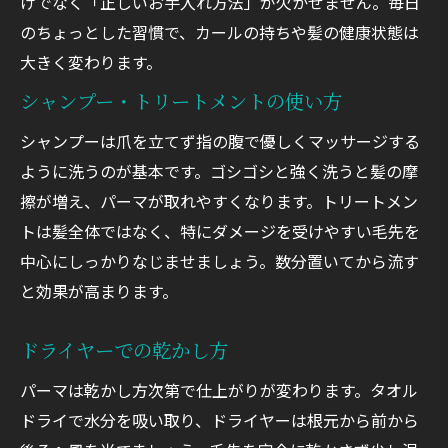
けでなく「正しいお手入れ方法」が欠かせません。毎日
のちょっとした習慣で、カールの持ちや髪の健康状態は
大きく変わります。
シャンプー・トリートメントの使い方
シャンプーは爪を立てず指の腹で優しくマッサージする
ように洗うのが基本です。ゴシゴシと強く洗うと髪の摩
擦が増え、パーマが取れやすくなります。トリートメン
トは髪全体ではなく、特にダメージを受けやすい毛先を
中心にしっかりなじませましょう。数分置いてから流す
と効果が高まります。
ドライヤーでの乾かし方
パーマは乾かし方次第で仕上がりが変わります。タオル
ドライで水分を吸い取り、ドライヤーは根元から前から