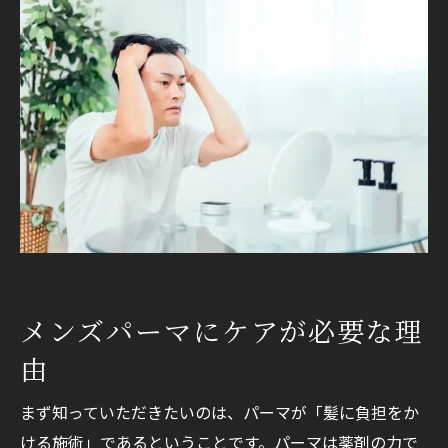
シャンプー・トリートメントの使い方
ドライヤーでの乾かし方
スタイリング剤のなじませ方
Mr.PLATが提案するメンズパーマケア
まとめ
メンズパーマにケアが必要な理
由
まず知っていただきたいのは、パーマが「髪に負担をか
ける施術」であるということです。パーマは薬剤の力で