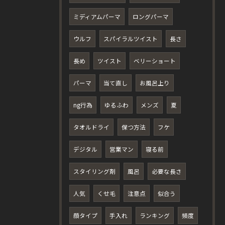
ミディアムパーマ
ロングパーマ
ウルフ
スパイラルツイスト
長さ
長め
ツイスト
ベリーショート
パーマ
当て直し
お風呂上り
ng行為
ゆるふわ
メンズ
夏
タオルドライ
保つ方法
フケ
デジタル
営業マン
寝る前
スタイリング剤
風呂
必要な長さ
人気
くせ毛
注意点
似合う
顔タイプ
手入れ
ランキング
頻度