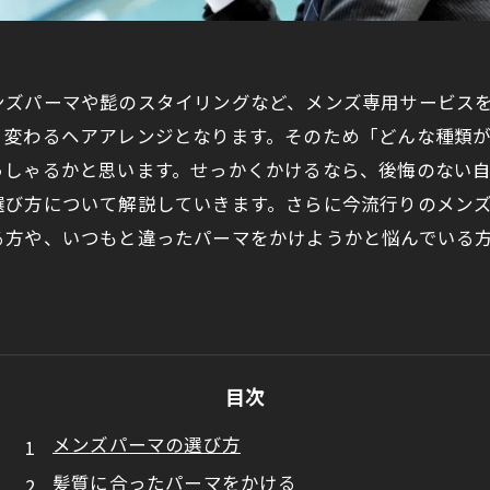
ズパーマや髭のスタイリングなど、メンズ専用サービスを幅広
く変わるヘアアレンジとなります。そのため「どんな種類
っしゃるかと思います。せっかくかけるなら、後悔のない
選び方について解説していきます。さらに今流行りのメン
る方や、いつもと違ったパーマをかけようかと悩んでいる
目次
メンズパーマの選び方
髪質に合ったパーマをかける