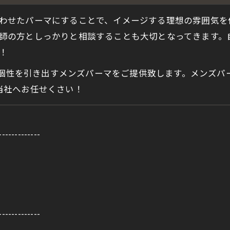
わせたパーマにすることで、イメージする理想の雰囲気を
師の方としっかりと相談することも大切となってきます。
！
りの個性を引き出すメンズパーマをご提供致します。メンズ
当社へお任せくさい！
-------------
-------------