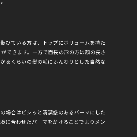
う。
を帯びている方は、トップにボリュームを持た
とができます。一方で面長の形の方は顔の長さ
かかるくらいの髪の毛にふんわりとした自然な
境の場合はピシッと清潔感のあるパーマにした
環境に合わせたパーマをかけることでよりメン