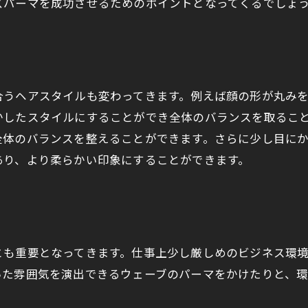
ズパーマを成功させるためのポイントとなってくるでしょ
合うヘアスタイルも変わってきます。例えば顔の形が丸み
かしたスタイルにすることができ全体のバランスを取るこ
全体のバランスを整えることができます。さらに少し目に
あり、より柔らかい印象にすることができます。
とも重要となってきます。仕事上少し厳しめのビジネス環
いた雰囲気を演出できるウェーブのパーマをかけたりと、