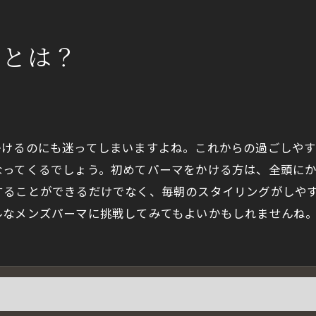
マとは？
かけるのにも迷ってしまいますよね。これからの過ごしや
なってくるでしょう。初めてパーマをかける方は、全頭に
することができるだけでなく、毎朝のスタイリングがしや
ルなメンズパーマに挑戦してみてもよいかもしれませんね