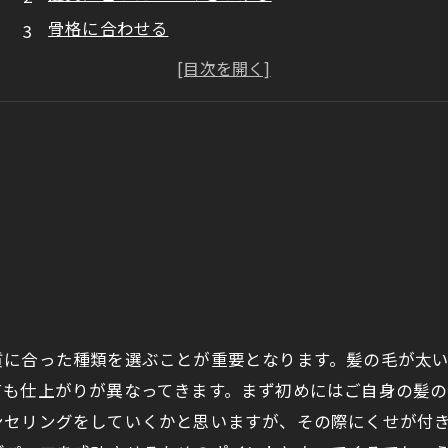
骨格に合わせる
生活スタイルに合わせる
今人気のメンズパーマとは？
まとめ
方
質に合った種類を選ぶことが重要となります。髪の毛が太
ても仕上がりが異なってきます。まず初めにはご自身の髪
ンセリングをしていくかと思いますが、その際にくせが付