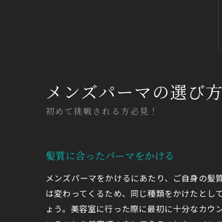
メンズパーマの選び
初めて挑戦される方必見！
髪質に合ったパーマをかける
メンズパーマをかけるにあたり、ご自身の髪
は変わってくるため、同じ種類をかけたとし
ょう。美容室に行った際に最初に十分なカウ