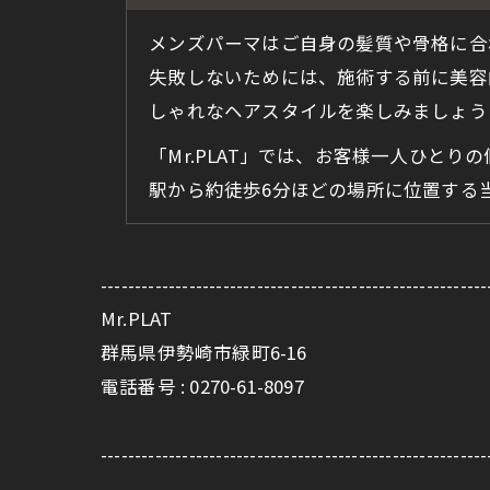
メンズパーマはご自身の髪質や骨格に合
失敗しないためには、施術する前に美容
しゃれなヘアスタイルを楽しみましょう
「Mr.PLAT」では、お客様一人ひと
駅から約徒歩6分ほどの場所に位置する
---------------------------------------------------------
Mr.PLAT
群馬県伊勢崎市緑町6-16
電話番号 : 0270-61-8097
---------------------------------------------------------