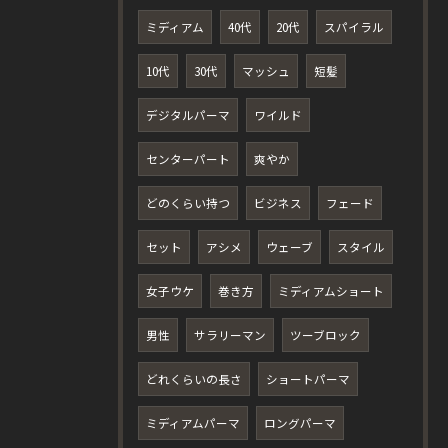
ミディアム
40代
20代
スパイラル
10代
30代
マッシュ
短髪
デジタルパーマ
ワイルド
センターパート
爽やか
どのくらい持つ
ビジネス
フェード
セット
アシメ
ウェーブ
スタイル
女子ウケ
巻き方
ミディアムショート
男性
サラリーマン
ツーブロック
どれくらいの長さ
ショートパーマ
ミディアムパーマ
ロングパーマ