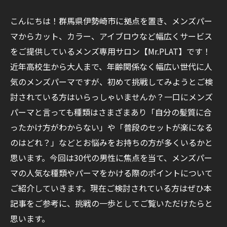
こんにちは！群馬県伊勢崎市に拠点を置き、メンズパー
マからカット、カラー、アイブロウなど幅広くサービス
をご提供しているメンズ専用サロン【Mr.PLAT】です！
近年高校生から大人まで、年齢関係なく幅広い世代に人
気のメンズパーマですが、初めて挑戦してみようとご検
討されている方はいらっしゃいませんか？一口にメンズ
パーマと言っても種類はさまざまあり「自分の髪質に合
ったかけ方がわからない」や「普段のセットが楽になる
のはどれ？」などとお悩みをお持ちの方が多くいるかと
思います。今回は30代の男性に焦点を当て、メンズパー
マの人気な種類やパーマをかける際のポイントについて
ご紹介していきます。現在ご検討されている方はぜひ本
記事をご参考に、挑戦の一歩としてご覧いただけたらと
思います。