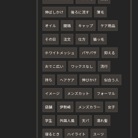
伸ばしかけ
後ろに流す
薄毛
オイル
間隔
キャップ
ケア用品
その日
注文
仕方
猫っ毛
ホワイトメッシュ
パサパサ
抑える
おでこ広い
ワックスなし
流行
持ち
ヘアケア
伸びかけ
似合う人
イメージ
メンズカット
フォーマル
店舗
伊勢崎
メンズカラー
女子
学生
外国人風
天パ
濡れ髪
寝るとき
ハイライト
スーツ