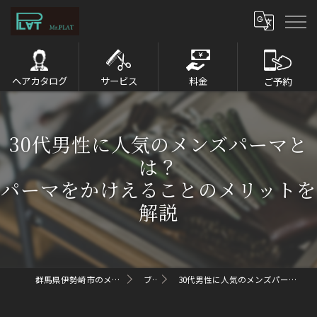
ヘアカタログ
サービス
料金
ご予約
30代男性に人気のメンズパーマと
は？
パーマをかけえることのメリットを
解説
群馬県伊勢崎市のメンズパーマならMr.PLAT
ブログ
30代男性に人気のメンズパーマとは？パーマをかけるポイント