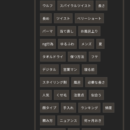
ウルフ
スパイラルツイスト
長さ
長め
ツイスト
ベリーショート
パーマ
当て直し
お風呂上り
ng行為
ゆるふわ
メンズ
夏
タオルドライ
保つ方法
フケ
デジタル
営業マン
寝る前
スタイリング剤
風呂
必要な長さ
人気
くせ毛
注意点
似合う
顔タイプ
手入れ
ランキング
頻度
頼み方
ニュアンス
何ヶ月おき