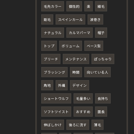
毛先カラー
個性的
楽
細毛
剛毛
スペインカール
波巻き
ナチュラル
カルマパーマ
帽子
トップ
ボリューム
ベース型
ブリーチ
メンテナンス
ぽっちゃり
ブラッシング
時間
向いている人
角地
外構
デザイン
ショートウルフ
毛量多い
長持ち
ソフトツイスト
おすすめ
面長
伸ばしかけ
後ろに流す
薄毛