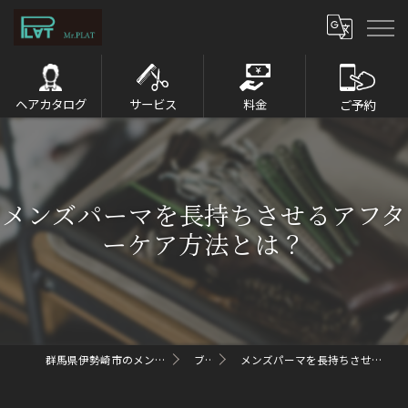
ヘアカタログ
サービス
料金
ご予約
メンズパーマを長持ちさせるアフタ
ーケア方法とは？
群馬県伊勢崎市のメンズパーマならMr.PLAT
ブログ
メンズパーマを長持ちさせるアフターケア方法とは？