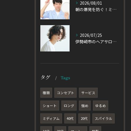
2026/08/01
朝の爆発を防ぐ！ミディアムヘアのメンズがパーマをかけるべき理由
2026/07/25
伊勢崎市のヘアサロン発！黒髪でも重たく見えない大人パーマとは
タグ
Tags
種類
コンセプト
サービス
ショート
ロング
強め
ゆるめ
ミディアム
40代
20代
スパイラル