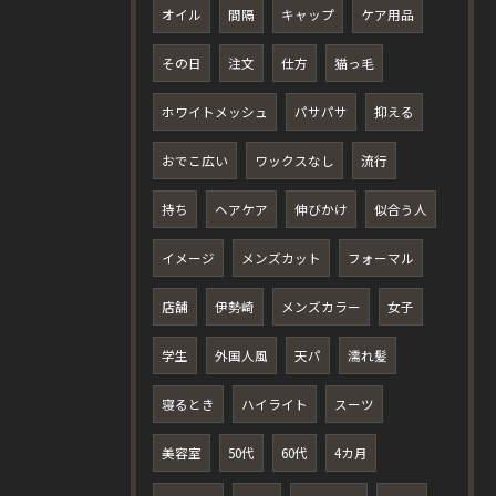
オイル
間隔
キャップ
ケア用品
その日
注文
仕方
猫っ毛
ホワイトメッシュ
パサパサ
抑える
おでこ広い
ワックスなし
流行
持ち
ヘアケア
伸びかけ
似合う人
イメージ
メンズカット
フォーマル
店舗
伊勢崎
メンズカラー
女子
学生
外国人風
天パ
濡れ髪
寝るとき
ハイライト
スーツ
美容室
50代
60代
4カ月