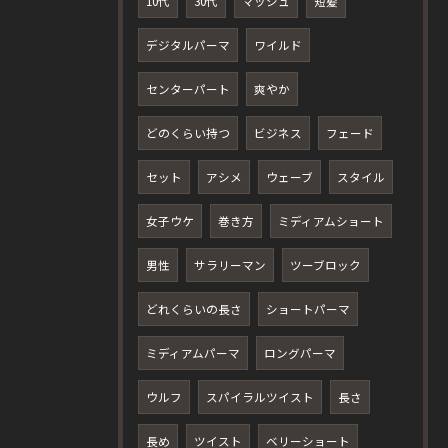
10代
30代
マッシュ
短髪
デジタルパーマ
ワイルド
センターパート
爽やか
どのくらい持つ
ビジネス
フェード
セット
アシメ
ウェーブ
スタイル
女子ウケ
巻き方
ミディアムショート
男性
サラリーマン
ツーブロック
どれくらいの長さ
ショートパーマ
ミディアムパーマ
ロングパーマ
ウルフ
スパイラルツイスト
長さ
長め
ツイスト
ベリーショート