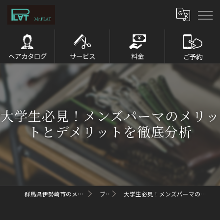
ヘアカタログ
サービス
料金
ご予約
大学生必見！メンズパーマのメリッ
トとデメリットを徹底分析
群馬県伊勢崎市のメンズパーマならMr.PLAT
ブログ
大学生必見！メンズパーマのメリットとデメリットを徹底分析