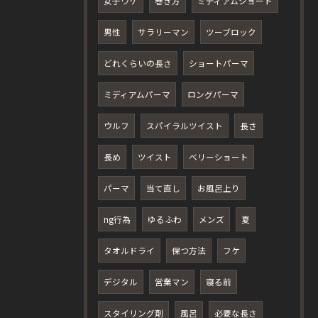
女子ウケ
巻き方
ミディアムショート
男性
サラリーマン
ツーブロック
どれくらいの長さ
ショートパーマ
ミディアムパーマ
ロングパーマ
ウルフ
スパイラルツイスト
長さ
長め
ツイスト
ベリーショート
パーマ
当て直し
お風呂上り
ng行為
ゆるふわ
メンズ
夏
タオルドライ
保つ方法
フケ
デジタル
営業マン
寝る前
スタイリング剤
風呂
必要な長さ