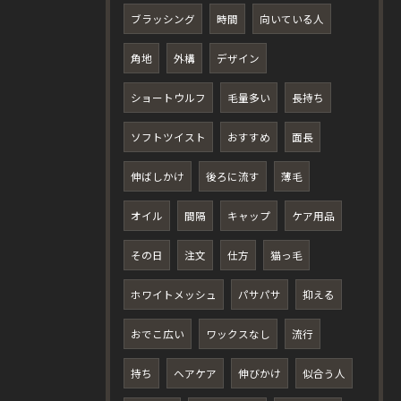
ブラッシング
時間
向いている人
角地
外構
デザイン
ショートウルフ
毛量多い
長持ち
ソフトツイスト
おすすめ
面長
伸ばしかけ
後ろに流す
薄毛
オイル
間隔
キャップ
ケア用品
その日
注文
仕方
猫っ毛
ホワイトメッシュ
パサパサ
抑える
おでこ広い
ワックスなし
流行
持ち
ヘアケア
伸びかけ
似合う人