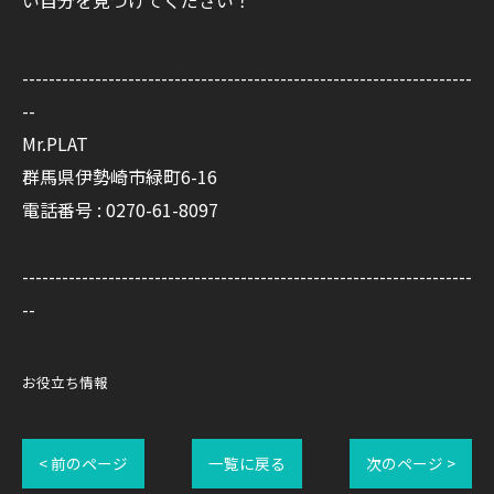
い自分を見つけてください！
--------------------------------------------------------------------
--
Mr.PLAT
群馬県伊勢崎市緑町6-16
電話番号 : 0270-61-8097
--------------------------------------------------------------------
--
お役立ち情報
< 前のページ
一覧に戻る
次のページ >