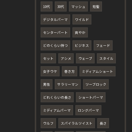
10代
30代
マッシュ
短髪
デジタルパーマ
ワイルド
センターパート
爽やか
どのくらい持つ
ビジネス
フェード
セット
アシメ
ウェーブ
スタイル
女子ウケ
巻き方
ミディアムショート
男性
サラリーマン
ツーブロック
どれくらいの長さ
ショートパーマ
ミディアムパーマ
ロングパーマ
ウルフ
スパイラルツイスト
長さ