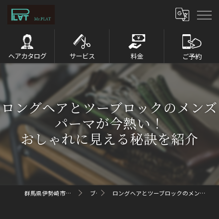
ヘアカタログ
サービス
料金
ご予約
ロングヘアとツーブロックのメンズ
パーマが今熱い！
おしゃれに見える秘訣を紹介
群馬県伊勢崎市のメンズパーマならMr.PLAT
ブログ
ロングヘアとツーブロックのメンズパーマが今熱い！おしゃれに見える秘訣を紹介