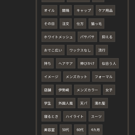
オイル
間隔
キャップ
ケア用品
その日
注文
仕方
猫っ毛
ホワイトメッシュ
パサパサ
抑える
おでこ広い
ワックスなし
流行
持ち
ヘアケア
伸びかけ
似合う人
イメージ
メンズカット
フォーマル
店舗
伊勢崎
メンズカラー
女子
学生
外国人風
天パ
濡れ髪
寝るとき
ハイライト
スーツ
美容室
50代
60代
4カ月