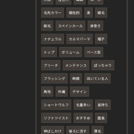
毛先カラー
個性的
楽
細毛
剛毛
スペインカール
波巻き
ナチュラル
カルマパーマ
帽子
トップ
ボリューム
ベース型
ブリーチ
メンテナンス
ぽっちゃり
ブラッシング
時間
向いている人
角地
外構
デザイン
ショートウルフ
毛量多い
長持ち
ソフトツイスト
おすすめ
面長
伸ばしかけ
後ろに流す
薄毛