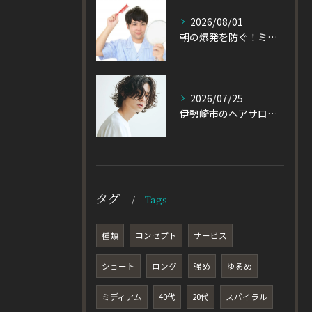
2026/08/01
朝の爆発を防ぐ！ミディアムヘアのメンズがパーマをかけるべき理由
2026/07/25
伊勢崎市のヘアサロン発！黒髪でも重たく見えない大人パーマとは
タグ
Tags
種類
コンセプト
サービス
ショート
ロング
強め
ゆるめ
ミディアム
40代
20代
スパイラル