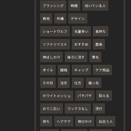
ブラッシング
時間
向いている人
角地
外構
デザイン
ショートウルフ
毛量多い
長持ち
ソフトツイスト
おすすめ
面長
伸ばしかけ
後ろに流す
薄毛
オイル
間隔
キャップ
ケア用品
その日
注文
仕方
猫っ毛
ホワイトメッシュ
パサパサ
抑える
おでこ広い
ワックスなし
流行
持ち
ヘアケア
伸びかけ
似合う人