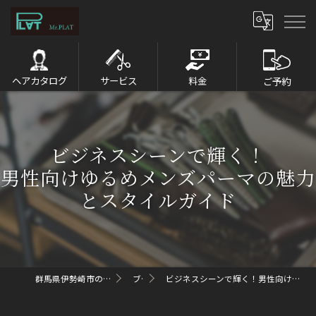
ヘアカタログ
サービス
料金
ご予約
ビジネスシーンで輝く！
男性向けゆるめメンズパーマの魅力
とスタイルガイド
群馬県伊勢崎市のメンズパーマならMr.PLAT
ブログ
ビジネスシーンで輝く！男性向けゆるめメンズパーマの魅力とスタイルガイド