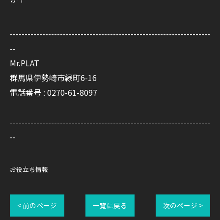
--------------------------------------------------------------------
--
Mr.PLAT
群馬県伊勢崎市緑町6-16
電話番号 : 0270-61-8097
--------------------------------------------------------------------
--
お役立ち情報
< 前のページ
一覧に戻る
次のページ >