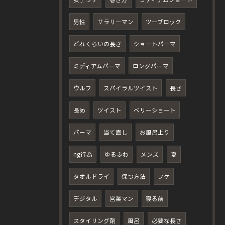
男性
サラリーマン
ツーブロック
どれくらいの長さ
ショートパーマ
ミディアムパーマ
ロングパーマ
ウルフ
スパイラルツイスト
長さ
長め
ツイスト
ベリーショート
パーマ
当て直し
お風呂上り
ng行為
ゆるふわ
メンズ
夏
タオルドライ
保つ方法
フケ
デジタル
営業マン
寝る前
スタイリング剤
風呂
必要な長さ