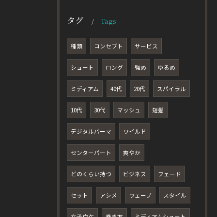
タグ
Tags
種類
コンセプト
サービス
ショート
ロング
強め
ゆるめ
ミディアム
40代
20代
スパイラル
10代
30代
マッシュ
短髪
デジタルパーマ
ワイルド
センターパート
爽やか
どのくらい持つ
ビジネス
フェード
セット
アシメ
ウェーブ
スタイル
女子ウケ
巻き方
ミディアムショート