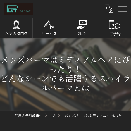
ヘアカタログ
サービス
料金
ご予約
メンズパーマはミディアムヘアにぴ
ったり！
どんなシーンでも活躍するスパイラ
ルパーマとは
群馬県伊勢崎市のメンズパーマならMr.PLAT
ブログ
メンズパーマはミディアムヘアにぴったり！どんなシーンでも活躍するスパイラルパーマとは