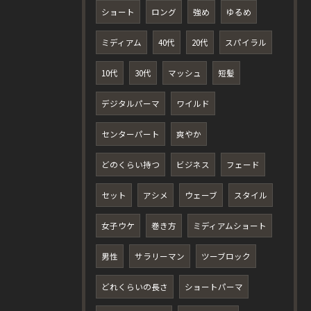
ショート
ロング
強め
ゆるめ
ミディアム
40代
20代
スパイラル
10代
30代
マッシュ
短髪
デジタルパーマ
ワイルド
センターパート
爽やか
どのくらい持つ
ビジネス
フェード
セット
アシメ
ウェーブ
スタイル
女子ウケ
巻き方
ミディアムショート
男性
サラリーマン
ツーブロック
どれくらいの長さ
ショートパーマ