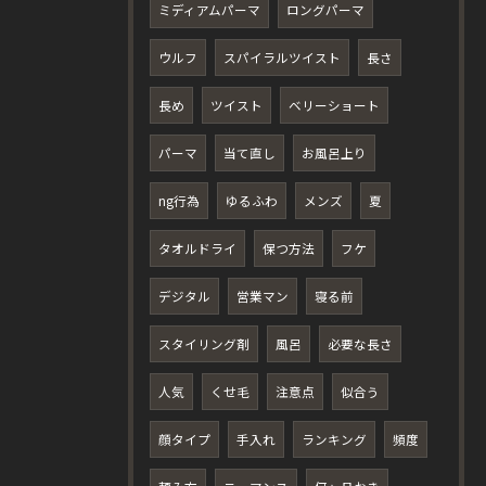
ミディアムパーマ
ロングパーマ
ウルフ
スパイラルツイスト
長さ
長め
ツイスト
ベリーショート
パーマ
当て直し
お風呂上り
ng行為
ゆるふわ
メンズ
夏
タオルドライ
保つ方法
フケ
デジタル
営業マン
寝る前
スタイリング剤
風呂
必要な長さ
人気
くせ毛
注意点
似合う
顔タイプ
手入れ
ランキング
頻度