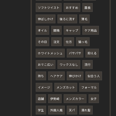
ソフトツイスト
おすすめ
面長
伸ばしかけ
後ろに流す
薄毛
オイル
間隔
キャップ
ケア用品
その日
注文
仕方
猫っ毛
ホワイトメッシュ
パサパサ
抑える
おでこ広い
ワックスなし
流行
持ち
ヘアケア
伸びかけ
似合う人
イメージ
メンズカット
フォーマル
店舗
伊勢崎
メンズカラー
女子
学生
外国人風
天パ
濡れ髪