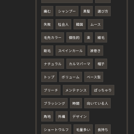
痛む
シャンプー
黒髪
選び方
失敗
社会人
韓国
ムース
毛先カラー
個性的
楽
細毛
剛毛
スペインカール
波巻き
ナチュラル
カルマパーマ
帽子
トップ
ボリューム
ベース型
ブリーチ
メンテナンス
ぽっちゃり
ブラッシング
時間
向いている人
角地
外構
デザイン
ショートウルフ
毛量多い
長持ち