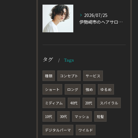
2026/07/25
伊勢崎市のヘアサロン発！黒髪でも重たく見えない大人パーマとは
タグ
Tags
種類
コンセプト
サービス
ショート
ロング
強め
ゆるめ
ミディアム
40代
20代
スパイラル
10代
30代
マッシュ
短髪
デジタルパーマ
ワイルド