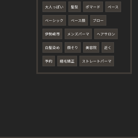
大人っぽい
髪型
ポマード
ペース
ベーシック
ベース顔
ブロー
伊勢崎市
メンズパーマ
ヘアサロン
白髪染め
顔そり
美容院
近く
予約
縮毛矯正
ストレートパーマ