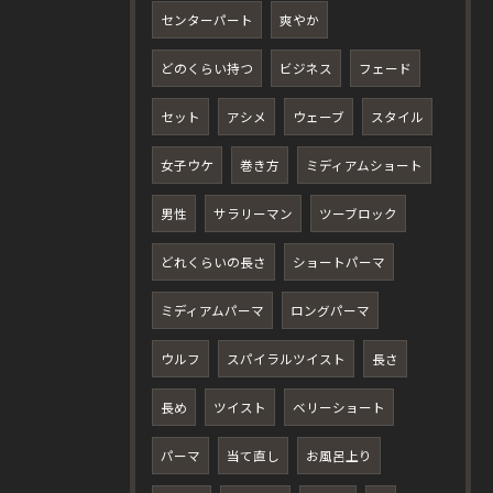
センターパート
爽やか
どのくらい持つ
ビジネス
フェード
セット
アシメ
ウェーブ
スタイル
女子ウケ
巻き方
ミディアムショート
男性
サラリーマン
ツーブロック
どれくらいの長さ
ショートパーマ
ミディアムパーマ
ロングパーマ
ウルフ
スパイラルツイスト
長さ
長め
ツイスト
ベリーショート
パーマ
当て直し
お風呂上り