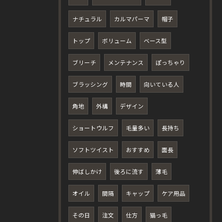
ナチュラル
カルマパーマ
帽子
トップ
ボリューム
ベース型
ブリーチ
メンテナンス
ぽっちゃり
ブラッシング
時間
向いている人
角地
外構
デザイン
ショートウルフ
毛量多い
長持ち
ソフトツイスト
おすすめ
面長
伸ばしかけ
後ろに流す
薄毛
オイル
間隔
キャップ
ケア用品
その日
注文
仕方
猫っ毛