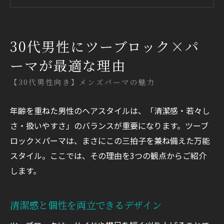
ボリュームアップ効果で薄毛カバーにも
【30代男性向き】ツーブロックの魅力とは
30代男性にぴったりのパーマ×ツーブロックス
30代男性にツーブロック×パ
タイルを5つご紹介
ーマが最適な理由
ナチュラルスパイラル×ソフトツーブロッ
【30代男性向き】メンズパーマの魅力
ク
ツイストパーマ×フェードツーブロック
年齢を重ねた男性のヘアスタイルは、「清潔感・若々し
ピンパーマ×ロングツーブロック
さ・扱いやすさ」のバランスが重要になります。ツーブ
スパイラルパーマ×ツーブロック
ロック×パーマは、まさにこの三拍子を兼ね備えた万能
ナチュラルウェーブ×ツーブロック
スタイル。ここでは、その理由を3つの観点からご紹介
失敗しないためのオーダー＆スタイリングのコ
します。
ツ
仕事・私生活に合わせて「強さ」と「シル
清潔感と個性を両立できるデザイン
エット」を調整