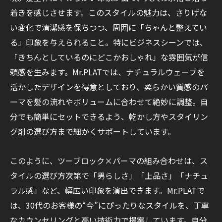
着きを感じさせます。このスタイルの魅力は、さりげな
い変化で清潔感を保ちつつ、周囲に「ちゃんと整えてい
る」印象を与えられること。特にビジネスシーンでは、
「きちんとしているのにどこかおしゃれ」な雰囲気が信
頼感を生みます。Mr.PLATでは、ナチュラルウェーブを
活かしたデザインを得意としており、柔らかい質感のパ
ーマを髪の流れやボリュームに合わせて絶妙に調整。自
分でも簡単にセットできるよう、乾かし方やスタイリン
グ剤の選び方まで細かくサポートしています。
このように、ツーブロック×パーマの組み合わせは、ス
タイルの選び方次第で「男らしさ」「上品さ」「ナチュ
ラル感」など、幅広い印象を演出できます。Mr.PLATで
は、30代のお客様の“今”にぴったりなスタイルを、丁寧
なカウンセリングと高い技術力で提案しています。自分