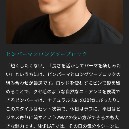
ピンパーマ×ロングツーブロック
「短くしたくない」「長さを活かしてパーマを楽しみた
い」という方には、ピンパーマとロングツーブロックの
組み合わせが最適です。ロッドを使わずにピンで髪を留
めることで、クセ毛のような自然なニュアンスを表現で
きるピンパーマは、ナチュラル志向の30代にぴったり。
このスタイルはセット次第で、休日はラフに、平日はビ
ジネス寄りに流すという2WAYの使い方ができるのも大
きな魅力です。Mr.PLATでは、その日の気分やシーンに