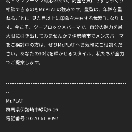
制・マンツーマン対応のため、周囲を気にせずじっくり
相談できるのもMr.PLATの強みです。髪型は、年齢を重
ねるごとに“見た目以上に印象を左右する武器”になりま
す。今こそ、ツーブロック×パーマで、自分の魅力を最
大限に引き出してみませんか？伊勢崎市でメンズパーマ
をご検討中の方は、ぜひMr.PLATへお気軽にご相談くだ
さい。あなたの30代を輝かせるスタイル、私たちが全力
でご提案します。
--------------------------------------------------------------------
--
Mr.PLAT
群馬県伊勢崎市緑町6-16
電話番号 : 0270-61-8097