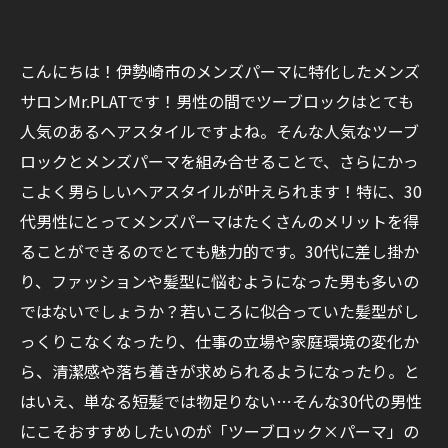
こんにちは！伊勢崎市のメンズパーマに特化したメンズ
サロンMr.PLATです！男性の間でツーブロックはとても
人気のあるヘアスタイルですよね。そんな人気なツーブ
ロックとメンズパーマを組み合せることで、さらにかっ
こよく男らしいヘアスタイルが叶えられます！特に、30
代男性にとってメンズパーマはたくさんのメリットを得
ることができるのでとても魅力的です。30代に差し掛か
り、ファッションや髪型に悩むようになった男も多いの
ではないでしょうか？若いころに似合っていた髪型がし
っくりこなくなったり、仕事の立場や家庭環境の変化か
ら、清潔感や落ち着きが求められるようになったり。と
はいえ、単なる短髪では物足りない…そんな30代の男性
にこそおすすめしたいのが「ツーブロック×パーマ」の