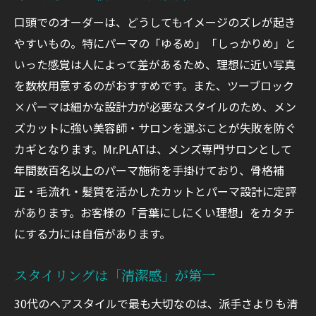
口頭でのオーダーは、どうしてもイメージのズレが起き
やすいもの。特にパーマの「ゆるめ」「しっかりめ」と
いった感覚は人によって差があるため、理想に近い写真
を数枚用意するのがおすすめです。また、ツーブロック
×パーマは細かな設計力が必要なスタイルのため、メン
ズカットに強い美容師・サロンを選ぶことが失敗を防ぐ
カギとなります。Mr.PLATは、メンズ専門サロンとして
年間数百名以上のパーマ施術を手掛けており、骨格補
正・毛流れ・髪質を活かしたカットとパーマ設計に定評
があります。お客様の「言葉にしにくい理想」をカタチ
にする力には自信があります。
スタイリングは「清潔感」が第一
30代のヘアスタイルで最も大切なのは、派手さよりも清