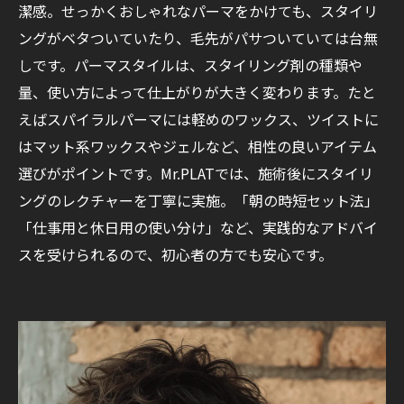
潔感。せっかくおしゃれなパーマをかけても、スタイリ
ングがベタついていたり、毛先がパサついていては台無
しです。パーマスタイルは、スタイリング剤の種類や
量、使い方によって仕上がりが大きく変わります。たと
えばスパイラルパーマには軽めのワックス、ツイストに
はマット系ワックスやジェルなど、相性の良いアイテム
選びがポイントです。Mr.PLATでは、施術後にスタイリ
ングのレクチャーを丁寧に実施。「朝の時短セット法」
「仕事用と休日用の使い分け」など、実践的なアドバイ
スを受けられるので、初心者の方でも安心です。