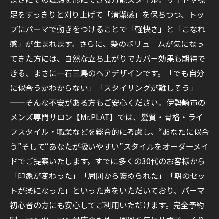
足をすっきりと刈り上げて「清潔感」を保ちつつ、トッ
プにパーマで動きをつけることで「軽快さ」と「こなれ
感」が生まれます。さらに、髪のボリュームが気になっ
てきた方には、自然な立ち上がりでカバー効果も期待で
きる、まさに一石三鳥のヘアデザインです。「でも自分
に似合うかわからない」「スタイリングが難しそう」
——そんな不安がある方もご安心ください。伊勢崎市の
メンズ専門サロン【Mr.PLAT】では、髪質・骨格・ライ
フスタイル・職業などを総合的に考慮し、“あなたに似合
う”そして“あなたが扱いやすい”スタイルをオーダーメイ
ドでご提案いたします。すでに多くの30代のお客様から
「印象が変わった」「周囲から褒められた」「朝のセッ
トが楽になった」といった声をいただいており、パーマ
初心者の方にも安心してご利用いただけます。完全予約