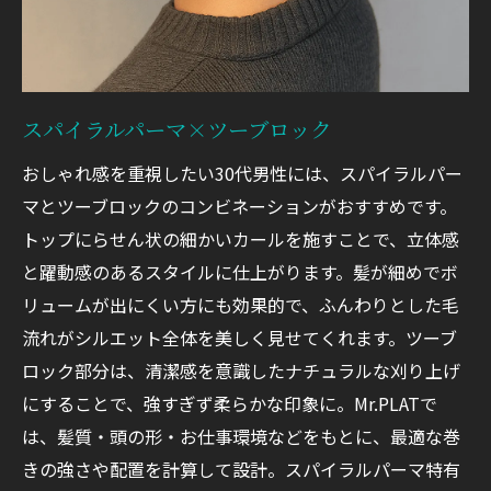
スパイラルパーマ×ツーブロック
おしゃれ感を重視したい30代男性には、スパイラルパー
マとツーブロックのコンビネーションがおすすめです。
トップにらせん状の細かいカールを施すことで、立体感
と躍動感のあるスタイルに仕上がります。髪が細めでボ
リュームが出にくい方にも効果的で、ふんわりとした毛
流れがシルエット全体を美しく見せてくれます。ツーブ
ロック部分は、清潔感を意識したナチュラルな刈り上げ
にすることで、強すぎず柔らかな印象に。Mr.PLATで
は、髪質・頭の形・お仕事環境などをもとに、最適な巻
きの強さや配置を計算して設計。スパイラルパーマ特有