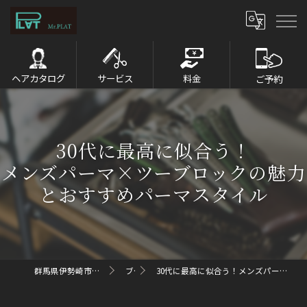
ヘアカタログ
サービス
料金
ご予約
30代に最高に似合う！
メンズパーマ×ツーブロックの魅力
とおすすめパーマスタイル
群馬県伊勢崎市のメンズパーマならMr.PLAT
ブログ
30代に最高に似合う！メンズパーマ×ツーブロックの魅力とおすすめパーマスタイル