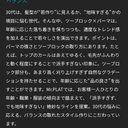
バランス
30代は、髪型が“若作り”に見えるか、“地味すぎる”かの
境目に悩む世代。そんな中、ツーブロック×パーマは、
年齢に応じた落ち着きを保ちつつも、適度なトレンド感
を加えることで若々しさを演出できます。ポイントは、
パーマの強さとツーブロックの取り方にあります。たと
えば、トップのカールはあえてゆるく、毛先がふんわり
と動く程度にすることで派手すぎない印象に。ツーブロ
ック部分も、あまり高く刈り上げすぎず自然なグラデー
ションを持たせることで、年齢に応じた“品の良さ”を出
すことができます。Mr.PLATでは、お客様一人ひとりの
年齢・職業・服装の傾向まで踏まえて、「派手すぎず、
でも地味すぎない」絶妙なラインを提案。30代の悩みに
応える、バランスの取れたスタイル作りにこだわってい
ます。