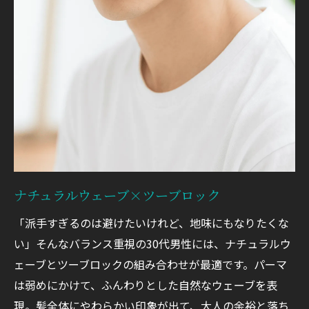
ナチュラルウェーブ×ツーブロック
「派手すぎるのは避けたいけれど、地味にもなりたくな
い」そんなバランス重視の30代男性には、ナチュラルウ
ェーブとツーブロックの組み合わせが最適です。パーマ
は弱めにかけて、ふんわりとした自然なウェーブを表
現。髪全体にやわらかい印象が出て、大人の余裕と落ち