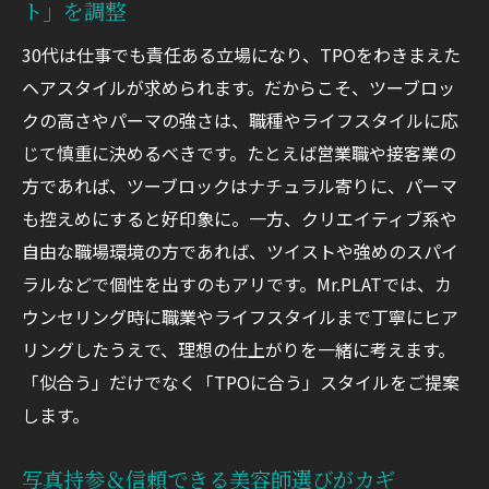
ト」を調整
30代は仕事でも責任ある立場になり、TPOをわきまえた
ヘアスタイルが求められます。だからこそ、ツーブロッ
クの高さやパーマの強さは、職種やライフスタイルに応
じて慎重に決めるべきです。たとえば営業職や接客業の
方であれば、ツーブロックはナチュラル寄りに、パーマ
も控えめにすると好印象に。一方、クリエイティブ系や
自由な職場環境の方であれば、ツイストや強めのスパイ
ラルなどで個性を出すのもアリです。Mr.PLATでは、カ
ウンセリング時に職業やライフスタイルまで丁寧にヒア
リングしたうえで、理想の仕上がりを一緒に考えます。
「似合う」だけでなく「TPOに合う」スタイルをご提案
します。
写真持参＆信頼できる美容師選びがカギ