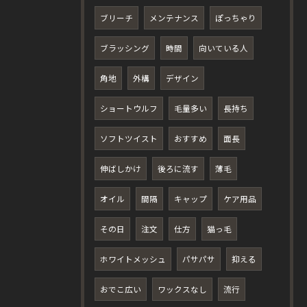
ブリーチ
メンテナンス
ぽっちゃり
ブラッシング
時間
向いている人
角地
外構
デザイン
ショートウルフ
毛量多い
長持ち
ソフトツイスト
おすすめ
面長
伸ばしかけ
後ろに流す
薄毛
オイル
間隔
キャップ
ケア用品
その日
注文
仕方
猫っ毛
ホワイトメッシュ
パサパサ
抑える
おでこ広い
ワックスなし
流行