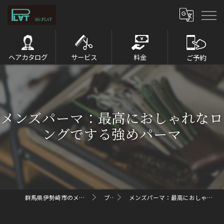
ヘアカタログ
サービス
料金
ご予約
メンズパーマ：最高におしゃれなロ
ングでする強めパーマ
群馬県伊勢崎市のメンズパーマならMr.PLAT
ブログ
メンズパーマ：最高におしゃれなロングでする強めパーマ