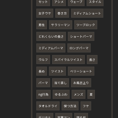
セット
アシメ
ウェーブ
スタイル
女子ウケ
巻き方
ミディアムショート
男性
サラリーマン
ツーブロック
どれくらいの長さ
ショートパーマ
ミディアムパーマ
ロングパーマ
ウルフ
スパイラルツイスト
長さ
長め
ツイスト
ベリーショート
パーマ
当て直し
お風呂上り
ng行為
ゆるふわ
メンズ
夏
タオルドライ
保つ方法
フケ
デジタル
営業マン
寝る前