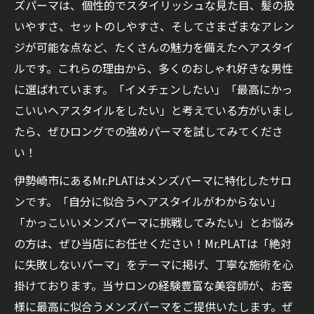
ズパーマは、個性的でスタイリッシュな見た目、髪の扱
いやすさ、セットのしやすさ、そしてさまざまなアレン
ジが可能な点など、たくさんの魅力を備えたヘアスタイ
ルです。これらの理由から、多くのおしゃれ好きな男性
に選ばれています。「イメチェンしたい」「最高にかっ
こいいヘアスタイルをしたい」と考えている方がいまし
たら、ぜひロングでの強めパーマを試してみてくださ
い！
伊勢崎市にあるMr.PLATはメンズパーマに特化したサロ
ンです。「自分に似合うヘアスタイルがわからない」
「かっこいいメンズパーマに挑戦してみたい」とお悩み
の方は、ぜひ当店にお任せください！Mr.PLATは「絶対
に失敗しないパーマ」をテーマに掲げ、丁寧な施術を心
掛けております。当サロンの経験豊富な美容師が、お客
様に最高に似合うメンズパーマをご提供いたします。ぜ