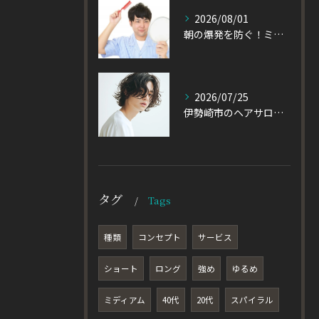
2026/08/01
朝の爆発を防ぐ！ミディアムヘアのメンズがパーマをかけるべき理由
2026/07/25
伊勢崎市のヘアサロン発！黒髪でも重たく見えない大人パーマとは
タグ
Tags
種類
コンセプト
サービス
ショート
ロング
強め
ゆるめ
ミディアム
40代
20代
スパイラル