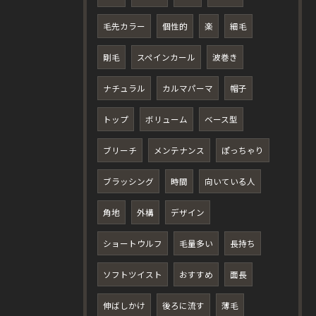
毛先カラー
個性的
楽
細毛
剛毛
スペインカール
波巻き
ナチュラル
カルマパーマ
帽子
トップ
ボリューム
ベース型
ブリーチ
メンテナンス
ぽっちゃり
ブラッシング
時間
向いている人
角地
外構
デザイン
ショートウルフ
毛量多い
長持ち
ソフトツイスト
おすすめ
面長
伸ばしかけ
後ろに流す
薄毛