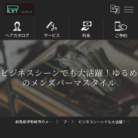
ヘアカタログ
サービス
料金
ご予約
ビジネスシーンでも大活躍！ゆるめ
のメンズパーマスタイル
群馬県伊勢崎市のメンズパーマならMr.PLAT
ブログ
ビジネスシーンでも大活躍！ゆるめのメンズパーマスタイル