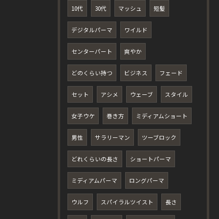
10代
30代
マッシュ
短髪
デジタルパーマ
ワイルド
センターパート
爽やか
どのくらい持つ
ビジネス
フェード
セット
アシメ
ウェーブ
スタイル
女子ウケ
巻き方
ミディアムショート
男性
サラリーマン
ツーブロック
どれくらいの長さ
ショートパーマ
ミディアムパーマ
ロングパーマ
ウルフ
スパイラルツイスト
長さ