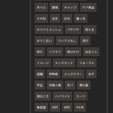
オイル
間隔
キャップ
ケア用品
その日
注文
仕方
猫っ毛
ホワイトメッシュ
パサパサ
抑える
おでこ広い
ワックスなし
流行
持ち
ヘアケア
伸びかけ
似合う人
イメージ
メンズカット
フォーマル
店舗
伊勢崎
メンズカラー
女子
学生
外国人風
天パ
濡れ髪
寝るとき
ハイライト
スーツ
美容室
50代
60代
4カ月