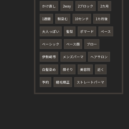
かけ直し
2way
2ブロック
2カ月
1週間
馴染む
10センチ
1カ月後
大人っぽい
髪型
ポマード
ペース
ベーシック
ベース顔
ブロー
伊勢崎市
メンズパーマ
ヘアサロン
白髪染め
顔そり
美容院
近く
予約
縮毛矯正
ストレートパーマ