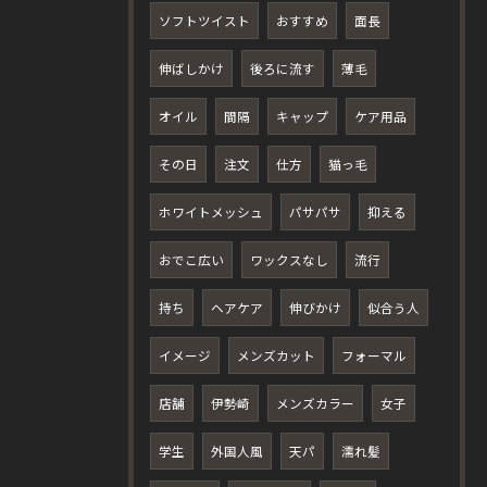
ソフトツイスト
おすすめ
面長
伸ばしかけ
後ろに流す
薄毛
オイル
間隔
キャップ
ケア用品
その日
注文
仕方
猫っ毛
ホワイトメッシュ
パサパサ
抑える
おでこ広い
ワックスなし
流行
持ち
ヘアケア
伸びかけ
似合う人
イメージ
メンズカット
フォーマル
店舗
伊勢崎
メンズカラー
女子
学生
外国人風
天パ
濡れ髪