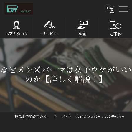
ヘアカタログ
サービス
料金
ご予約
なぜメンズパーマは女子ウケがいい
のか【詳しく解説！】
群馬県伊勢崎市のメンズパーマならMr.PLAT
ブログ
なぜメンズパーマは女子ウケがいいのか【詳しく解説！】