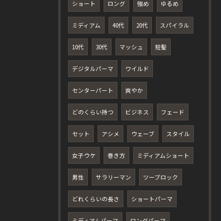
ショート
ロング
強め
ゆるめ
ミディアム
40代
20代
スパイラル
10代
30代
マッシュ
短髪
デジタルパーマ
ワイルド
センターパート
爽やか
どのくらい持つ
ビジネス
フェード
セット
アシメ
ウェーブ
スタイル
女子ウケ
巻き方
ミディアムショート
男性
サラリーマン
ツーブロック
どれくらいの長さ
ショートパーマ
ミディアムパーマ
ロングパーマ