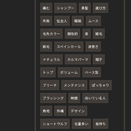
痛む
シャンプー
黒髪
選び方
失敗
社会人
韓国
ムース
毛先カラー
個性的
楽
細毛
剛毛
スペインカール
波巻き
ナチュラル
カルマパーマ
帽子
トップ
ボリューム
ベース型
ブリーチ
メンテナンス
ぽっちゃり
ブラッシング
時間
向いている人
角地
外構
デザイン
ショートウルフ
毛量多い
長持ち