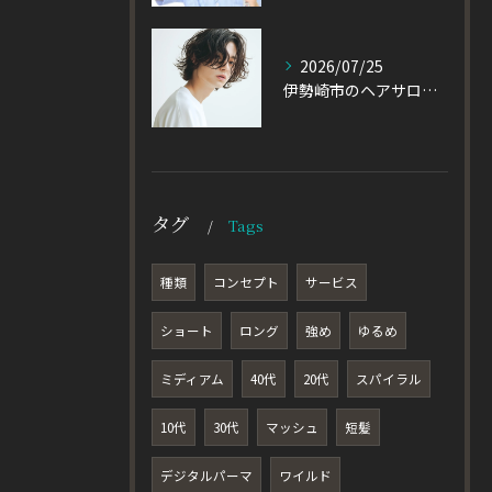
2026/07/25
伊勢崎市のヘアサロン発！黒髪でも重たく見えない大人パーマとは
タグ
Tags
種類
コンセプト
サービス
ショート
ロング
強め
ゆるめ
ミディアム
40代
20代
スパイラル
10代
30代
マッシュ
短髪
デジタルパーマ
ワイルド