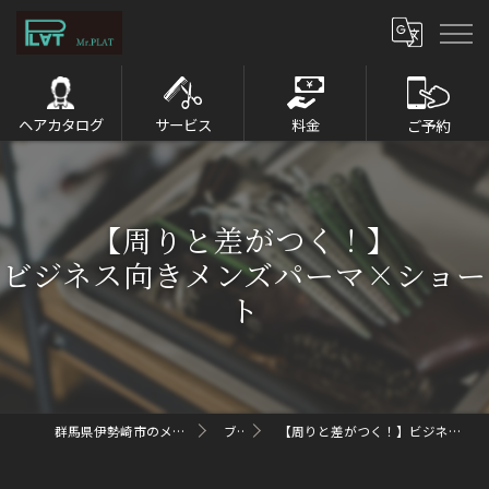
ヘアカタログ
サービス
料金
ご予約
【周りと差がつく！】
ビジネス向きメンズパーマ×ショー
ト
群馬県伊勢崎市のメンズパーマならMr.PLAT
ブログ
【周りと差がつく！】ビジネス向きメンズパーマ×ショート