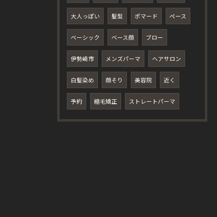
大人っぽい
髪型
ポマード
ペース
ベーシック
ベース顔
ブロー
伊勢崎市
メンズパーマ
ヘアサロン
白髪染め
顔そり
美容院
近く
予約
縮毛矯正
ストレートパーマ