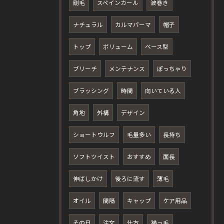
剛毛
スペインカール
波巻き
ナチュラル
カルマパーマ
帽子
トップ
ボリューム
ベース型
ブリーチ
メンテナンス
ぽっちゃり
ブラッシング
時間
向いている人
角地
外構
デザイン
ショートウルフ
毛量多い
長持ち
ソフトツイスト
おすすめ
面長
伸ばしかけ
後ろに流す
薄毛
オイル
間隔
キャップ
ケア用品
その日
注文
仕方
猫っ毛