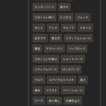
センターパート
爽やか
どのくらい持つ
ビジネス
フェード
セット
アシメ
ウェーブ
スタイル
女子ウケ
巻き方
ミディアムショート
男性
サラリーマン
ツーブロック
どれくらいの長さ
ショートパーマ
ミディアムパーマ
ロングパーマ
ウルフ
スパイラルツイスト
長さ
長め
ツイスト
ベリーショート
パーマ
当て直し
お風呂上り