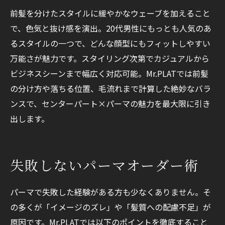
前髪を分けたスタイルに緩やかなウェーブを加えること
で、色気と抜け感を演出。20代男性にもっとも人気のあ
るスタイルの一つで、どんな顔型にもフィットしやすい
万能さが魅力です。スタイリング次第でカジュアルから
ビジネスシーンまで幅広く対応可能。Mr.PLATでは前髪
の分け方や落ちる位置、毛流れまで計算した絶妙なバラ
ンスで、センターパート×パーマの魅力を最大限に引き
出します。
失敗しないパーマオーダー術
パーマで失敗した経験がある方も少なくありません。そ
の多くが「イメージのズレ」や「髪質への配慮不足」が
原因です。Mr.PLATでは以下のポイントを徹底すること