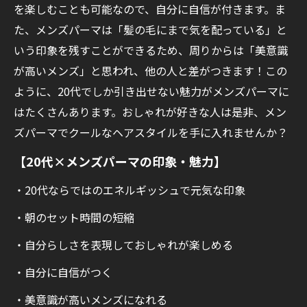
どんなスタイリング剤を使えばいい？
を楽しむことも可能なので、自分に自信が付きます。ま
た、メンズパーマは「髪の毛にまで気を配っている」と
朝のセットはどれくらい時間かかる？
いう印象を残すことができるため、周りからは「美意識
パーマを長持ちさせるケア方法は？
が高いメンズ」と思われ、他の人と差がつきます！この
Mr.PLATで自分に似合うメンズパーマを見つけ
ように、20代でしか引き出せない魅力がメンズパーマに
ませんか？
はたくさんあります。おしゃれが好きな人は是非、メン
ズパーマでクールなヘアスタイルを手に入れませんか？
【20代×メンズパーマの印象・魅力】
・20代ならではのエネルギッシュで元気な印象
・朝のセット時間の短縮
・自分らしさを表現しておしゃれが楽しめる
・自分に自信がつく
・美意識が高いメンズになれる