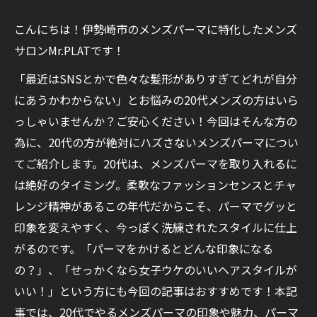
こんにちは！伊勢崎市のメンズパーマに特化したメンズ
サロンMr.PLATです！
「最近はSNSとかで色々な髪形がありすぎてどれが自分
にあうかわからない」とお悩みの20代メンズの方はいら
っしゃいませんか？ご安心ください！今回はそんな方の
為に、20代の方が絶対にハズさないメンズパーマについ
てご紹介します。20代は、メンズパーマを取り入れるに
は絶好のタイミング。柔軟なファッションセンスとチャ
レンジ精神があるこの年代だからこそ、パーマでグッと
印象を変えやすく、今っぽく洗練されたスタイルに仕上
がるのです。「パーマをかけるとどんな印象になる
の？」、「せっかくなら女子ウケのいいヘアスタイルが
いい！」という方にも今回の記事はおすすめです！本記
事では、20代でやるメンズパーマの印象や魅力、パーマ