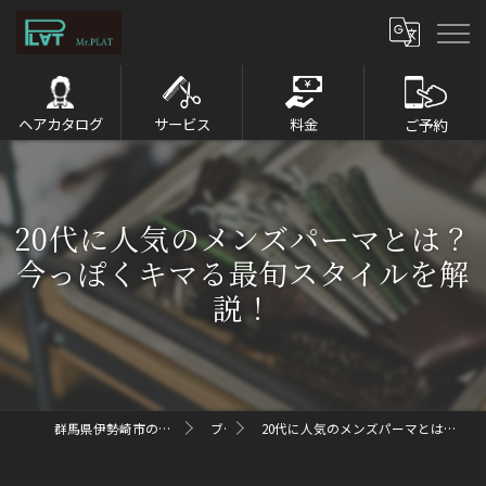
ヘアカタログ
サービス
料金
ご予約
20代に人気のメンズパーマとは？
今っぽくキマる最旬スタイルを解
説！
群馬県伊勢崎市のメンズパーマならMr.PLAT
ブログ
20代に人気のメンズパーマとは？今っぽくキマる最旬スタイルを解説！