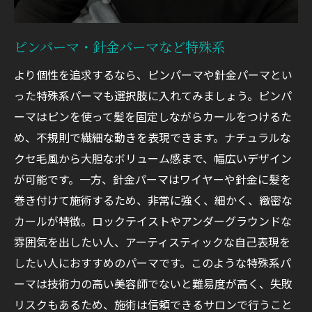
ピンパーマ・針金パーマなど特殊系
より個性を追求するなら、ピンパーマや針金パーマとい
った特殊系パーマも選択肢に入れてみましょう。ピンパ
ーマはピンを使って髪を固定しながらカールをつけるた
め、不規則で繊細な動きを表現できます。ナチュラルな
クセ毛風から大胆なボリューム感まで、幅広いデザイン
が可能です。一方、針金パーマはワイヤーや針金に髪を
巻き付けて施術するため、非常に強く、細かく、緻密な
カールが特徴。ロックテイストやアンダーグラウンドな
雰囲気を出したい人、アーティスティックな自己表現を
したい人におすすめのパーマです。このような特殊系パ
ーマは技術力の高い美容師でないと難易度が高く、失敗
リスクもあるため、施術は信頼できるサロンで行うこと