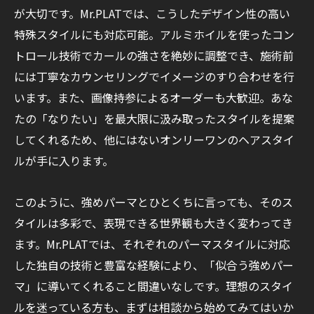
が大切です。Mr.PLATでは、こうしたデザイン性の高い
特殊スタイルにも対応可能。アルミホイルを使ったコン
トロール技術でカールの強さを絶妙に調整でき、施術前
には丁寧なカウンセリングでイメージのすり合わせを行
います。また、画像持参によるオーダーも大歓迎。あな
たの「なりたい」を最大限に汲み取ったスタイルを提案
してくれるため、他にはないオンリーワンのヘアスタイ
ルが手に入ります。
このように、強めパーマとひとくちに言っても、そのス
タイルは多彩で、表現できる世界観も大きく変わってき
ます。Mr.PLATでは、それぞれのパーマスタイルに対応
した独自の技術と豊富な経験により、「似合う強めパー
マ」に導いてくれること間違いなしです。理想のスタイ
ルを迷っている方も、まずは相談から始めてみてはいか