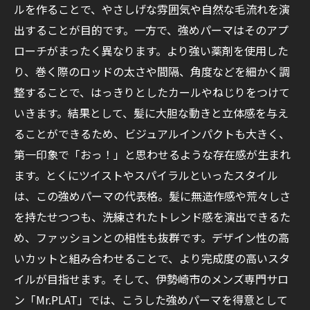
ルを作ることで、やさしげな雰囲気や自然な毛流れを演
出することが目的です。一方で、強めパーマはそのアプ
ローチがまったく異なります。より強い薬剤を使用した
り、巻く際のロッドの太さや間隔、角度などを細かく調
整することで、はっきりとしたカールやねじりをつけて
いきます。結果として、髪に大胆な動きと立体感を与え
ることができるため、ビジュアルインパクトも大きく、
第一印象で「おっ！」と思わせるような存在感が生まれ
ます。とくにツイストやスパイラルといったスタイル
は、この強めパーマの代表格。髪に無造作感や荒々しさ
を持たせつつも、洗練されたトレンド感を演出できるた
め、ファッションとの相性も抜群です。デザイン性の高
いカットと組み合わせることで、より完成度の高いスタ
イルが目指せます。そして、伊勢崎市のメンズ専門サロ
ン「Mr.PLAT」では、こうした強めパーマを得意として