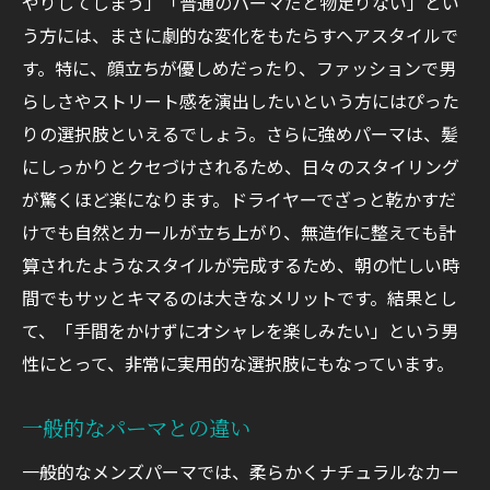
やりしてしまう」「普通のパーマだと物足りない」とい
う方には、まさに劇的な変化をもたらすヘアスタイルで
す。特に、顔立ちが優しめだったり、ファッションで男
らしさやストリート感を演出したいという方にはぴった
りの選択肢といえるでしょう。さらに強めパーマは、髪
にしっかりとクセづけされるため、日々のスタイリング
が驚くほど楽になります。ドライヤーでざっと乾かすだ
けでも自然とカールが立ち上がり、無造作に整えても計
算されたようなスタイルが完成するため、朝の忙しい時
間でもサッとキマるのは大きなメリットです。結果とし
て、「手間をかけずにオシャレを楽しみたい」という男
性にとって、非常に実用的な選択肢にもなっています。
一般的なパーマとの違い
一般的なメンズパーマでは、柔らかくナチュラルなカー