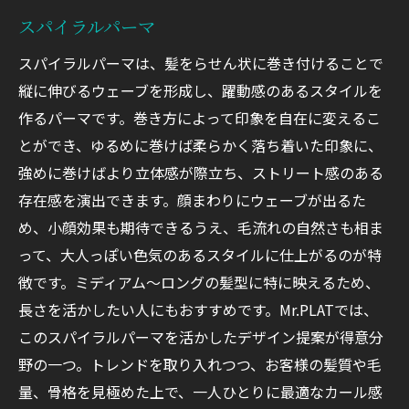
スパイラルパーマ
スパイラルパーマは、髪をらせん状に巻き付けることで
縦に伸びるウェーブを形成し、躍動感のあるスタイルを
作るパーマです。巻き方によって印象を自在に変えるこ
とができ、ゆるめに巻けば柔らかく落ち着いた印象に、
強めに巻けばより立体感が際立ち、ストリート感のある
存在感を演出できます。顔まわりにウェーブが出るた
め、小顔効果も期待できるうえ、毛流れの自然さも相ま
って、大人っぽい色気のあるスタイルに仕上がるのが特
徴です。ミディアム〜ロングの髪型に特に映えるため、
長さを活かしたい人にもおすすめです。Mr.PLATでは、
このスパイラルパーマを活かしたデザイン提案が得意分
野の一つ。トレンドを取り入れつつ、お客様の髪質や毛
量、骨格を見極めた上で、一人ひとりに最適なカール感