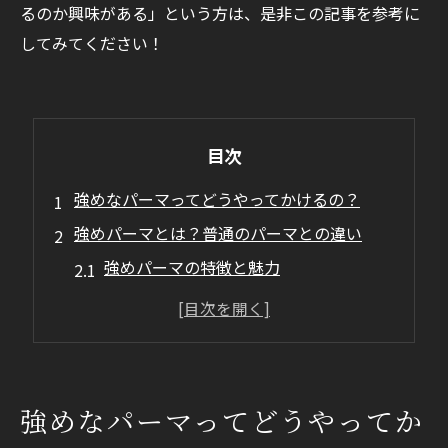
るのか興味がある」という方は、是非この記事を参考に
してみてください！
目次
強めなパーマってどうやってかけるの？
強めパーマとは？普通のパーマとの違い
強めパーマの特徴と魅力
一般的なパーマとの違い
強めなメンズパーマデザインのご紹介！
ツイストパーマ
スパイラルパーマ
強めなパーマってどうやってか
ツイストスパイラルパーマ