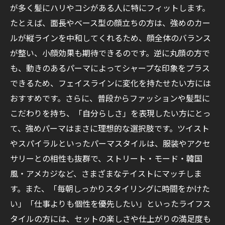
が多く髪にハリやコシがある人に特にフィットします。
たとえば、面長やベース型の顔立ちの方は、強めのカー
ルが縦ラインを中和してくれるため、顔全体のバランス
が整い、小顔効果も期待できるのです。逆に丸顔の方で
も、動きのあるパーマによってシャープな印象をプラス
できるため、フェイスラインに変化を持たせたい方には
おすすめです。さらに、普段からファッションや髪型に
こだわりを持ち、「自分らしさ」を表現したい方にとっ
て、強めパーマはまさに理想的な選択肢です。ツイスト
やスパイラルといったパーマスタイルは、服装やアクセ
サリーとの相性も抜群で、ストリート・モード・韓国
風・アメカジなど、さまざまなテイストにマッチしま
す。また、「毎朝しっかりスタイリングに時間をかけた
い」「仕事よりも個性を優先したい」といったライフス
タイルの方には、セットの楽しさや仕上がりの満足度も