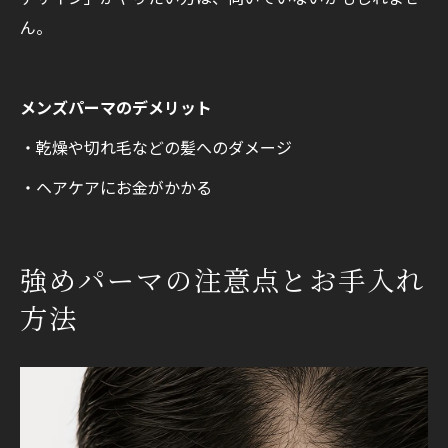
ん。
メンズパーマのデメリット
・乾燥や切れ毛などの髪へのダメージ
・ヘアケアにお金がかかる
強めパーマの注意点とお手入れ
方法