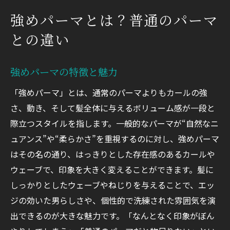
言葉で伝えず「写真で伝える」
強めパーマとは？普通のパーマ
セットのしやすさや強さも要望する
との違い
強めパーマで理想のスタイルを手に入れよう
強めパーマの特徴と魅力
「強めパーマ」とは、通常のパーマよりもカールの強
さ、動き、そして髪全体に与えるボリューム感が一段と
際立つスタイルを指します。一般的なパーマが“自然なニ
ュアンス”や“柔らかさ”を重視するのに対し、強めパーマ
はその名の通り、はっきりとした存在感のあるカールや
ウェーブで、印象を大きく変えることができます。髪に
しっかりとしたウェーブやねじりを与えることで、エッ
ジの効いた男らしさや、個性的で洗練された雰囲気を演
出できるのが大きな魅力です。「なんとなく印象がぼん