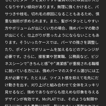
くなりやすい傾向があります。無理に強くかけると、パ
サつきや枝毛、切れ毛の原因になることもあるため、慎
重な施術が求められます。また、髪がペタッとしやすい
方やボリュームが出にくい方の場合、強めパーマの動き
が出にくく、仕上がりが思ったようにならないこともあ
ります。そういったケースでは、パーマの強さを調整し
たり、ポイントでボリュームを加えるなどのアレンジが
必要です。さらに、接客業や営業職、公務員など、ビジ
ネスシーンで“きちんと感”や“清潔感”が重視される職種
に就いている方には、強めパーマのスタイル選びには工
夫が必要です。たとえば、ツイスト感を抑えて毛先にだ
け動きを出す、刈り上げと組み合わせて全体をスッキリ
見せるなど、強めでありながらも控えめな印象を与える
デザインが有効です。Mr.PLATでは、そのような制限や
悩みに対しても柔軟に対応。髪にやさしい薬剤やケアメ