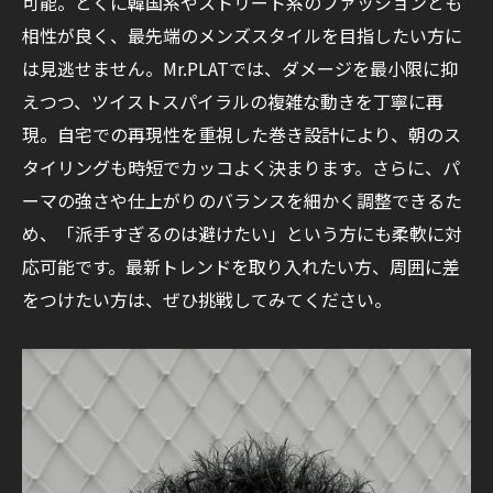
可能。とくに韓国系やストリート系のファッションとも
相性が良く、最先端のメンズスタイルを目指したい方に
は見逃せません。Mr.PLATでは、ダメージを最小限に抑
えつつ、ツイストスパイラルの複雑な動きを丁寧に再
現。自宅での再現性を重視した巻き設計により、朝のス
タイリングも時短でカッコよく決まります。さらに、パ
ーマの強さや仕上がりのバランスを細かく調整できるた
め、「派手すぎるのは避けたい」という方にも柔軟に対
応可能です。最新トレンドを取り入れたい方、周囲に差
をつけたい方は、ぜひ挑戦してみてください。