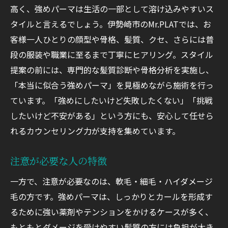
高く、強めパーマは生活の一部として溶け込みやすいス
タイルと言えるでしょう。伊勢崎市のMr.PLATでは、お
客様一人ひとりの顔型や骨格、髪質、クセ、さらには普
段の服装や職業に至るまで丁寧にヒアリング。スタイル
提案の前には、専門的な髪質診断や骨格分析を実施し、
「本当に似合う強めパーマ」を見極めながら施術を行っ
ています。「強めにしたいけど失敗したくない」「挑戦
したいけど不安がある」という方にも、安心して任せら
れるカウンセリング力が支持を集めています。
注意が必要な人の特徴
一方で、注意が必要なのは、軟毛・細毛・ハイダメージ
毛の方です。強めパーマは、しっかりとカールを形成す
るために強い薬剤やテンションをかけるケースが多く、
もともとダメージを受けやすい髪質の方には負担が大き