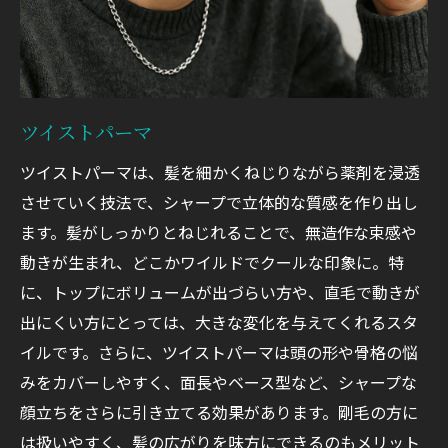
ツイストパーマ
ツイストパーマは、髪を細かくねじりながら薬剤を浸透
させていく技法で、シャープで立体的な質感を作り出し
ます。髪がしっかりとねじれることで、無造作な束感や
動きが生まれ、どこかワイルドでクールな印象に。特
に、トップにボリュームが出づらい方や、直毛で動きが
出にくい方にとっては、大きな変化を与えてくれるスタ
イルです。さらに、ツイストパーマは頭の形や骨格の悩
みをカバーしやすく、面長やベース型など、シャープな
顔立ちをさらに引き立てる効果があります。剛毛の方に
は扱いやすく、髪の広がりを味方にできるのもメリット