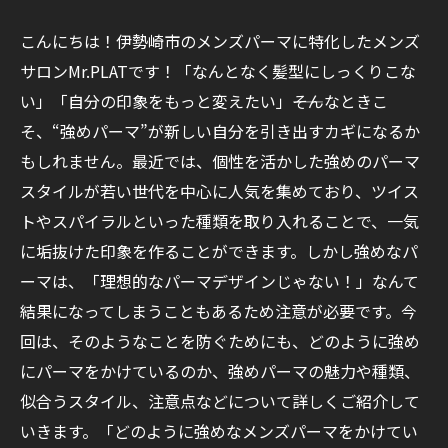
こんにちは！伊勢崎市のメンズパーマに特化したメンズ
サロンMr.PLATです！「なんとなく髪型にしっくりこな
い」「自分の印象をもっと変えたい」――そんなときこ
そ、“強めパーマ”が新しい自分を引き出すカギになるか
もしれません。最近では、個性を活かした強めのパーマ
スタイルが若い世代を中心に人気を集めており、ツイス
トやスパイラルといった種類を取り入れることで、一気
に垢抜けた印象を作ることができます。しかし強めなパ
ーマは、「理想的なパーマデザインじゃない！」なんて
結果になってしまうこともあるため注意が必要です。今
回は、そのようなことを防ぐためにも、どのように強め
にパーマをかけているのか、強めパーマの魅力や種類、
似合うスタイル、注意点などについて詳しくご紹介して
いきます。「どのように強めなメンズパーマをかけてい