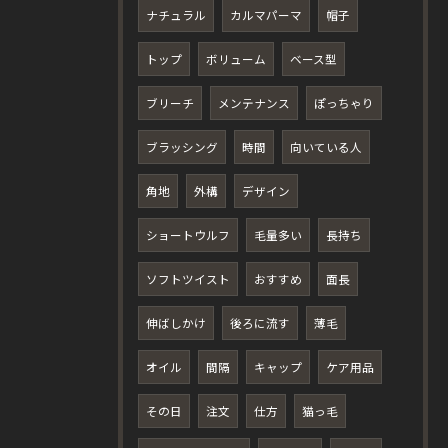
ナチュラル
カルマパーマ
帽子
トップ
ボリューム
ベース型
ブリーチ
メンテナンス
ぽっちゃり
ブラッシング
時間
向いている人
角地
外構
デザイン
ショートウルフ
毛量多い
長持ち
ソフトツイスト
おすすめ
面長
伸ばしかけ
後ろに流す
薄毛
オイル
間隔
キャップ
ケア用品
その日
注文
仕方
猫っ毛