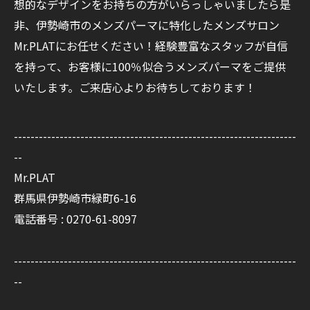
想的なデザインをお持ちの方がいらっしゃいましたら是
非、伊勢崎市のメンズパーマに特化したメンズサロン
Mr.PLATにお任せください！経験豊富なスタッフが自信
を持って、お客様に100％似合うメンズパーマをご提供
いたします。ご来店心よりお待ちしております！
--------------------------------------------------------------------
--
Mr.PLAT
群馬県伊勢崎市緑町6-16
電話番号 : 0270-61-8097
--------------------------------------------------------------------
--