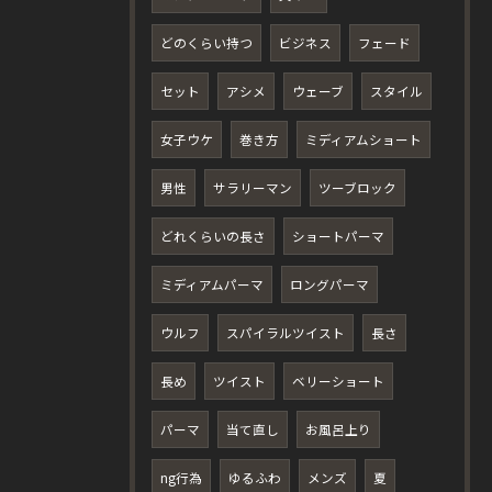
どのくらい持つ
ビジネス
フェード
セット
アシメ
ウェーブ
スタイル
女子ウケ
巻き方
ミディアムショート
男性
サラリーマン
ツーブロック
どれくらいの長さ
ショートパーマ
ミディアムパーマ
ロングパーマ
ウルフ
スパイラルツイスト
長さ
長め
ツイスト
ベリーショート
パーマ
当て直し
お風呂上り
ng行為
ゆるふわ
メンズ
夏