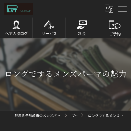
ヘアカタログ
サービス
料金
ご予約
ロングでするメンズパーマの魅力
群馬県伊勢崎市のメンズパーマならMr.PLAT
ブログ
ロングでするメンズパーマの魅力