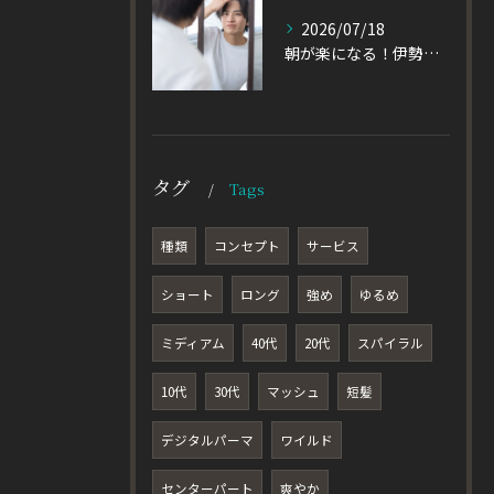
2026/07/18
朝が楽になる！伊勢崎市の美容室が教える大人パーマスタイル
タグ
Tags
種類
コンセプト
サービス
ショート
ロング
強め
ゆるめ
ミディアム
40代
20代
スパイラル
10代
30代
マッシュ
短髪
デジタルパーマ
ワイルド
センターパート
爽やか