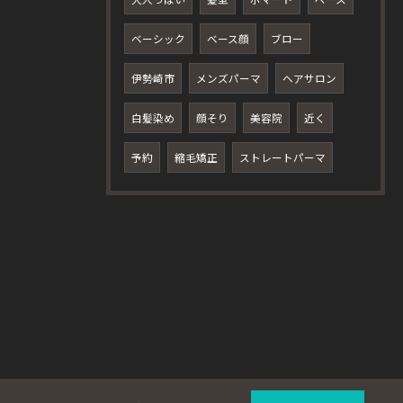
ベーシック
ベース顔
ブロー
伊勢崎市
メンズパーマ
ヘアサロン
白髪染め
顔そり
美容院
近く
予約
縮毛矯正
ストレートパーマ