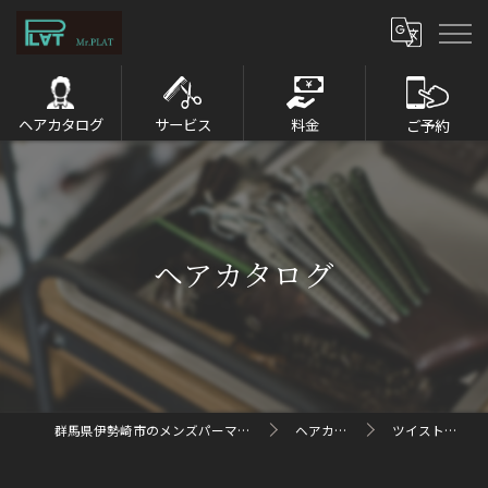
ヘアカタログ
サービス
料金
ご予約
ヘアカタログ
群馬県伊勢崎市のメンズパーマならMr.PLAT
ヘアカタログ
ツイストパーマ