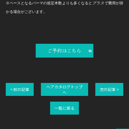
※ベースとなるパーマの規定本数よりも多くなると
プラスで
費用が掛
かる場合がございます
。
ご予約はこちら
ヘアカタログトップ
< 前の記事
次の記事 >
へ
一覧に戻る