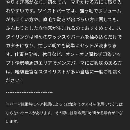
やりすぎ感がなく、初めてパーマをかける方にも取り入
れやすいです。ツイストパーマは、猫っ毛でボリューム
が出にくい方や、直毛で動きが出づらい方に関しても、
ふんわりとした立体感が生まれるのでおすすめです。ス
タイリングは軽めのワックスやバームを揉み込むだけで
カタチになり、忙しい朝でも簡単にセットが決まりま
す。仕事や学校、休日など、オン・オフ問わず印象アッ
プ！伊勢崎周辺エリアでメンズパーマにご興味のある方
は、経験豊富なスタイリストが多い当店に一度ご相談く
ださい！
---------------------------
※パーマ施術時にヘア状態によっては追加でケア材を使用しなくては
ならないケースがあります。その際には
別途費用が掛かる場合がござ
います。